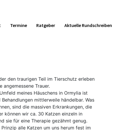
t
Termine
Ratgeber
Aktuelle Rundschreiben
er den traurigen Teil im Tierschutz erleben
ine angemessene Trauer.
 Umfeld meines Häuschens in Ormylia ist
d Behandlungen mittlerweile händelbar. Was
önnen, sind die massiven Erkrankungen, die
er können wir ca. 30 Katzen einzeln in
d sie für eine Therapie gezähmt genug.
Prinzip alle Katzen um uns herum fest im