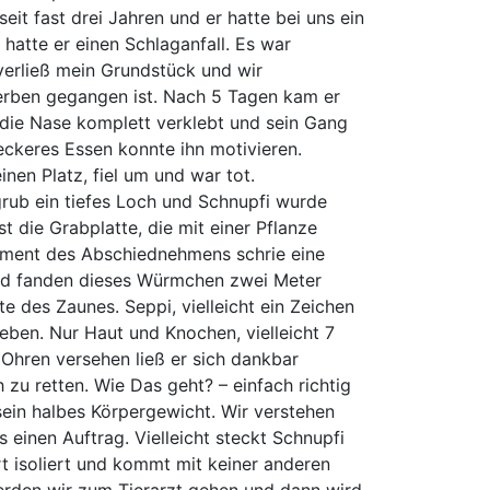
seit fast drei Jahren und er hatte bei uns ein
hatte er einen Schlaganfall. Es war
verließ mein Grundstück und wir
rben gegangen ist. Nach 5 Tagen kam er
 die Nase komplett verklebt und sein Gang
leckeres Essen konnte ihn motivieren.
inen Platz, fiel um und war tot.
rub ein tiefes Loch und Schnupfi wurde
st die Grabplatte, die mit einer Pflanze
oment des Abschiednehmens schrie eine
und fanden dieses Würmchen zwei Meter
te des Zaunes. Seppi, vielleicht ein Zeichen
Leben. Nur Haut und Knochen, vielleicht 7
 Ohren versehen ließ er sich dankbar
zu retten. Wie Das geht? – einfach richtig
sein halbes Körpergewicht. Wir verstehen
 einen Auftrag. Vielleicht steckt Schnupfi
t isoliert und kommt mit keiner anderen