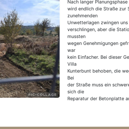
Nach langer Planungsphase 
wird endlich die Straße zur 
zunehmenden
Unwetterlagen zwingen uns f
verschlingen, aber die Stati
mussten
wegen Genehmigungen gefr
war
kein Einfacher. Bei dieser G
Villa
Kunterbunt behoben, die weg
Bei
der Straße muss ein schwer
sich die
Reparatur der Betonplatte a