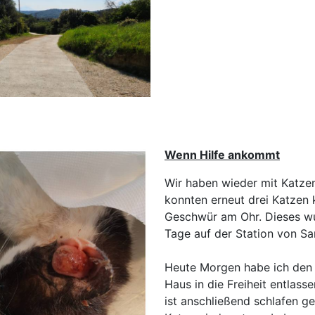
Wenn Hilfe ankommt
Wir haben wieder mit Katze
konnten erneut drei Katzen k
Geschwür am Ohr. Dieses wur
Tage auf der Station von Sa
Heute Morgen habe ich den 
Haus in die Freiheit entlass
ist anschließend schlafen g