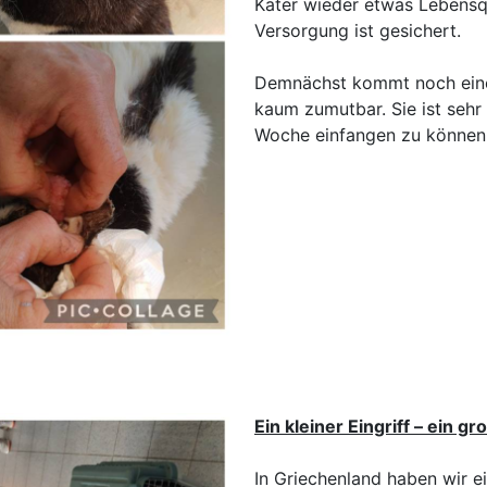
Kater wieder etwas Lebensq
Versorgung ist gesichert.
Demnächst kommt noch eine K
kaum zumutbar. Sie ist sehr
Woche einfangen zu können
Ein kleiner Eingriff – ein 
In Griechenland haben wir e