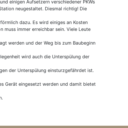
und einigen Aufsetzern verschiedener PKWs
Station neugestaltet. Diesmal richtig! Die
örmlich dazu. Es wird einiges an Kosten
on muss immer erreichbar sein. Viele Leute
agt werden und der Weg bis zum Baubeginn
elegenheit wird auch die Unterspülung der
en der Unterspülung einsturzgefährdet ist.
es Gerät eingesetzt werden und damit bietet
n.