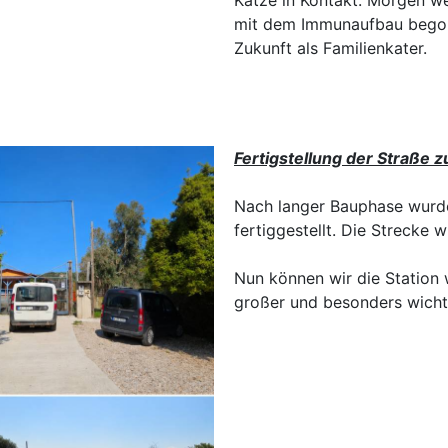
Katze in Kontakt. Morgen w
mit dem Immunaufbau begonn
Zukunft als Familienkater.
Fertigstellung der Straße z
Nach langer Bauphase wurde 
fertiggestellt. Die Strecke
Nun können wir die Station w
großer und besonders wichtig