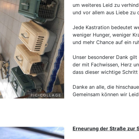
um weiteres Leid zu verhin
und vor allem aus Liebe zu d
Jede Kastration bedeutet w
weniger Hunger, weniger Kr
und mehr Chance auf ein ruh
Unser besonderer Dank gilt 
der mit Fachwissen, Herz u
dass dieser wichtige Schritt
Danke an alle, die hinschau
Gemeinsam können wir Leid li
Erneurung der Straße zur S