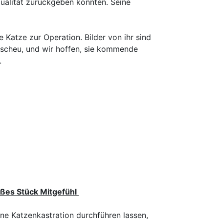
ualität zurückgeben konnten. Seine
atze zur Operation. Bilder von ihr sind
 scheu, und wir hoffen, sie kommende
.
großes Stück Mitgefühl
ine Katzenkastration durchführen lassen,