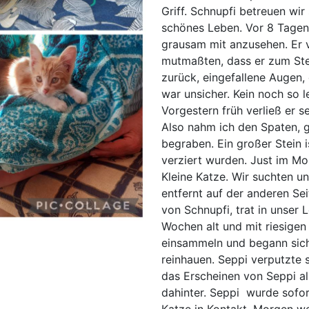
Griff. Schnupfi betreuen wir 
schönes Leben. Vor 8 Tagen 
grausam mit anzusehen. Er 
mutmaßten, dass er zum Ste
zurück, eingefallene Augen,
war unsicher. Kein noch so 
Vorgestern früh verließ er se
Also nahm ich den Spaten, g
begraben. Ein großer Stein i
verziert wurden. Just im M
Kleine Katze. Wir suchten 
entfernt auf der anderen Sei
von Schnupfi, trat in unser 
Wochen alt und mit riesigen
einsammeln und begann sich 
reinhauen. Seppi verputzte 
das Erscheinen von Seppi als
dahinter. Seppi wurde sofor