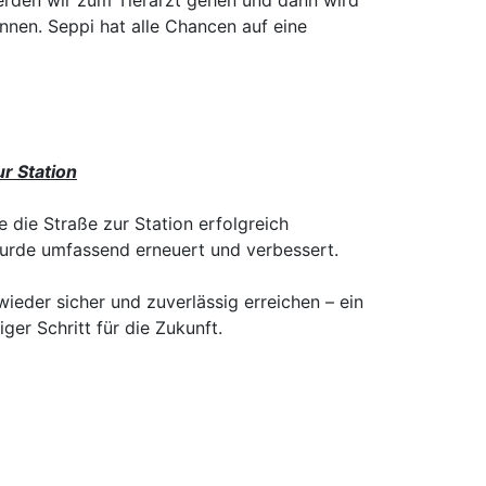
erden wir zum Tierarzt gehen und dann wird
en. Seppi hat alle Chancen auf eine
ur Station
die Straße zur Station erfolgreich
 wurde umfassend erneuert und verbessert.
ieder sicher und zuverlässig erreichen – ein
er Schritt für die Zukunft.