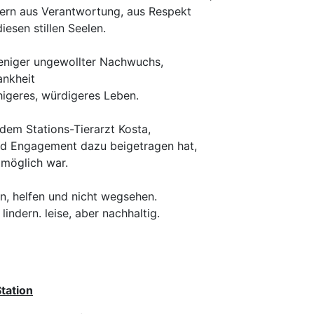
dern aus Verantwortung, aus Respekt
iesen stillen Seelen.
eniger ungewollter Nachwuchs,
ankheit
igeres, würdigeres Leben.
dem Stations-Tierarzt Kosta,
nd Engagement dazu beigetragen hat,
 möglich war.
en, helfen und nicht wegsehen.
ndern. leise, aber nachhaltig.
tation