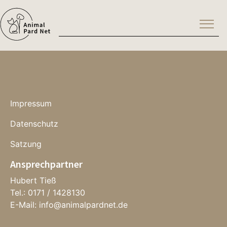
Impressum
Datenschutz
Satzung
Ansprechpartner
Hubert Tieß
Tel.: 0171 / 1428130
E-Mail:
i
nfo@animalpardnet.de